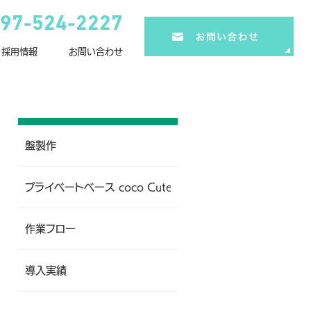
97-524-2227
採用情報
お問い合わせ
盤製作
プライベートベース coco Cute
作業フロー
導入実績