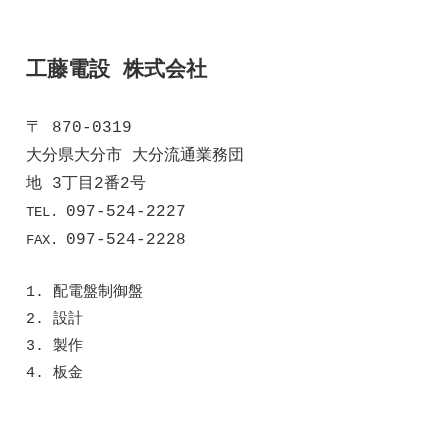
工藤電設 株式会社
〒 870-0319
大分県大分市 大分流通業務団
地 3丁目2番2号
097-524-2227
TEL.
097-524-2228
FAX.
1. 配電盤制御盤
2. 設計
3. 製作
4. 板金